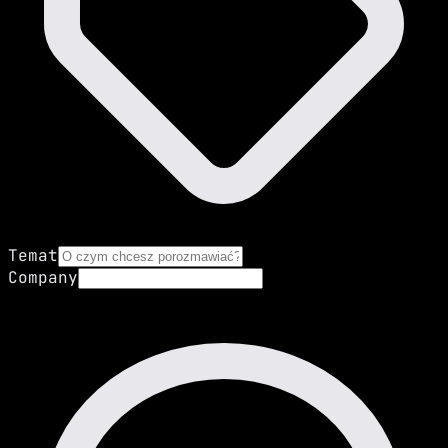
Temat
Company