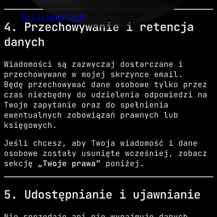
Polski
English
4. Przechowywanie i retencja
danych
Wiadomości są zazwyczaj dostarczane i
przechowywane w mojej skrzynce email.
Będę przechowywać dane osobowe tylko przez
czas niezbędny do udzielenia odpowiedzi na
Twoje zapytanie oraz do spełnienia
ewentualnych zobowiązań prawnych lub
księgowych.
Jeśli chcesz, aby Twoja wiadomość i dane
osobowe zostały usunięte wcześniej, zobacz
sekcję
„Twoje prawa”
poniżej.
5. Udostępnianie i ujawnianie
Nie sprzedaję ani nie wynajmuję danych