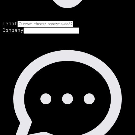
Temat
Company